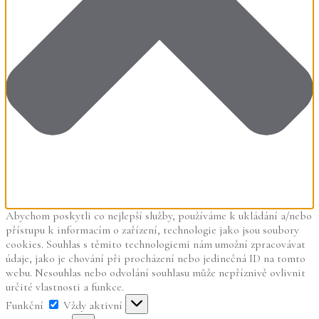
Abychom poskytli co nejlepší služby, používáme k ukládání a/nebo
přístupu k informacím o zařízení, technologie jako jsou soubory
cookies. Souhlas s těmito technologiemi nám umožní zpracovávat
údaje, jako je chování při procházení nebo jedinečná ID na tomto
webu. Nesouhlas nebo odvolání souhlasu může nepříznivě ovlivnit
určité vlastnosti a funkce.
Funkční
Funkční
Vždy aktivní