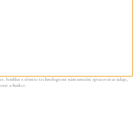
es. Souhlas s těmito technologiemi nám umožní zpracovávat údaje,
osti a funkce.