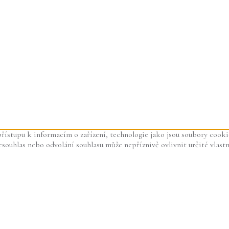
řístupu k informacím o zařízení, technologie jako jsou soubory cooki
ouhlas nebo odvolání souhlasu může nepříznivě ovlivnit určité vlastn